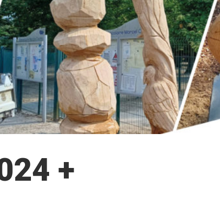
2024 +