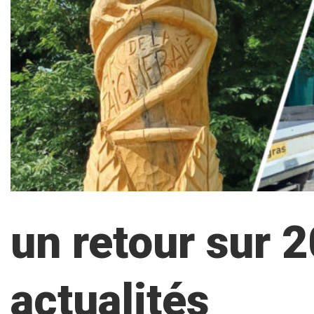
un retour sur 
actualités