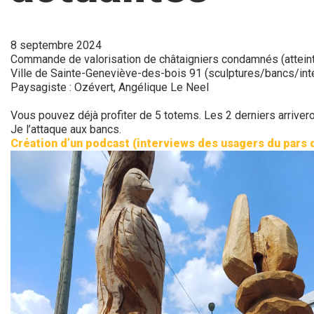
8 septembre 2024
Commande de valorisation de châtaigniers condamnés (attein
Ville de Sainte-Geneviève-des-bois 91 (sculptures/bancs/int
Paysagiste : Ozévert, Angélique Le Neel
Vous pouvez déjà profiter de 5 totems. Les 2 derniers arrivero
Je l’attaque aux bancs.
Création d’un podcast (interviews des usagers du pars d