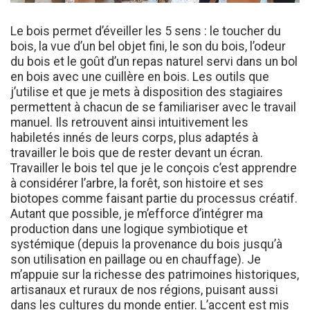
Le bois permet d’éveiller les 5 sens : le toucher du
bois, la vue d’un bel objet fini, le son du bois, l’odeur
du bois et le goût d’un repas naturel servi dans un bol
en bois avec une cuillère en bois. Les outils que
j’utilise et que je mets à disposition des stagiaires
permettent à chacun de se familiariser avec le travail
manuel. Ils retrouvent ainsi intuitivement les
habiletés innés de leurs corps, plus adaptés à
travailler le bois que de rester devant un écran.
Travailler le bois tel que je le conçois c’est apprendre
à considérer l’arbre, la forêt, son histoire et ses
biotopes comme faisant partie du processus créatif.
Autant que possible, je m’efforce d’intégrer ma
production dans une logique symbiotique et
systémique (depuis la provenance du bois jusqu’à
son utilisation en paillage ou en chauffage). Je
m’appuie sur la richesse des patrimoines historiques,
artisanaux et ruraux de nos régions, puisant aussi
dans les cultures du monde entier. L’accent est mis