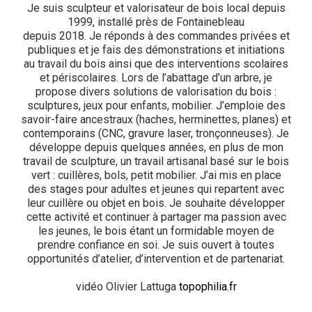
Je suis sculpteur et valorisateur de bois local depuis
1999, installé près de Fontainebleau
depuis 2018. Je réponds à des commandes privées et
publiques et je fais des démonstrations et initiations
au travail du bois ainsi que des interventions scolaires
et périscolaires. Lors de l’abattage d’un arbre, je
propose divers solutions de valorisation du bois :
sculptures, jeux pour enfants, mobilier. J’emploie des
savoir-faire ancestraux (haches, herminettes, planes) et
contemporains (CNC, gravure laser, tronçonneuses). Je
développe depuis quelques années, en plus de mon
travail de sculpture, un travail artisanal basé sur le bois
vert : cuillères, bols, petit mobilier. J’ai mis en place
des stages pour adultes et jeunes qui repartent avec
leur cuillère ou objet en bois. Je souhaite développer
cette activité et continuer à partager ma passion avec
les jeunes, le bois étant un formidable moyen de
prendre confiance en soi. Je suis ouvert à toutes
opportunités d’atelier, d’intervention et de partenariat.
vidéo Olivier Lattuga
topophilia.fr