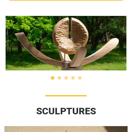
Soleil
Chêne
SCULPTURES