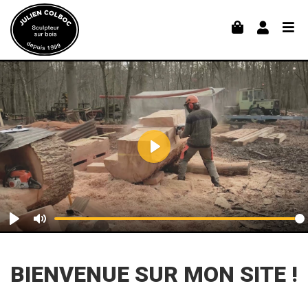
Play
Play
Mute
BIENVENUE SUR MON SITE !