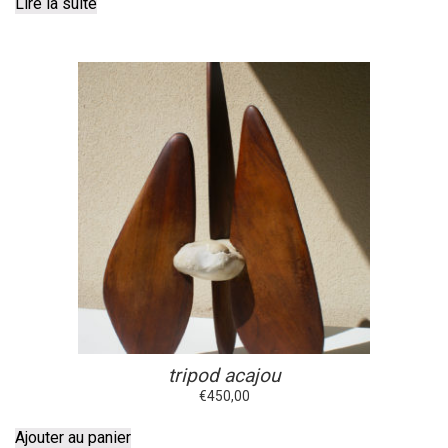
Lire la suite
tripod acajou
€
450,00
Ajouter au panier