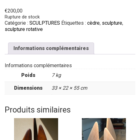
€
200,00
Rupture de stock
Catégorie :
SCULPTURES
Étiquettes :
cèdre
,
sculpture
,
sculpture rotative
Informations complémentaires
Informations complémentaires
Poids
7 kg
Dimensions
33 × 22 × 55 cm
Produits similaires