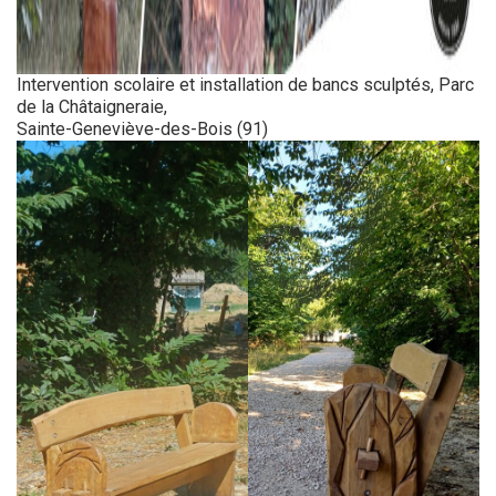
Intervention scolaire et installation de bancs sculptés, Parc
de la Châtaigneraie,
Sainte-Geneviève-des-Bois (91)