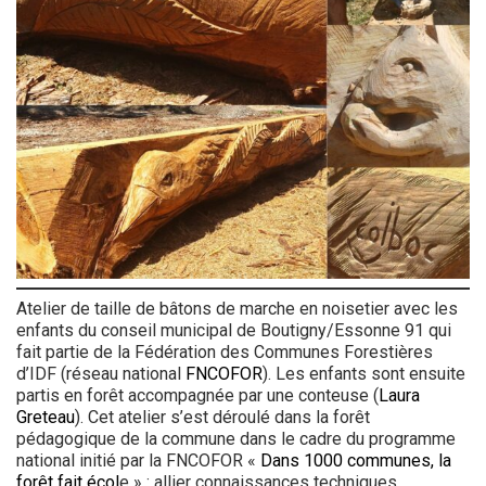
Atelier de taille de bâtons de marche en noisetier avec les
enfants du conseil municipal de Boutigny/Essonne 91 qui
fait partie de la Fédération des Communes Forestières
d’IDF (réseau national
FNCOFOR
). Les enfants sont ensuite
partis en forêt accompagnée par une conteuse (
Laura
Greteau
). Cet atelier s’est déroulé dans la forêt
pédagogique de la commune dans le cadre du programme
national initié par la FNCOFOR «
Dans 1000 communes, la
forêt fait écol
e » : allier connaissances techniques,