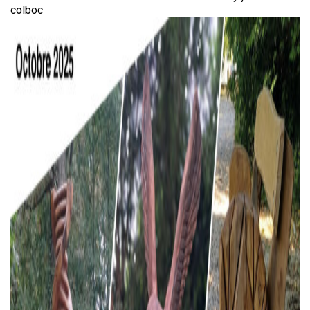
colboc