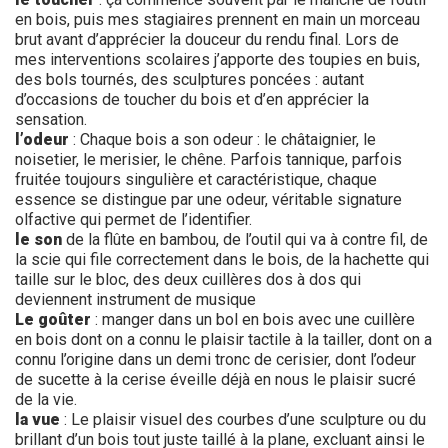
en bois, puis mes stagiaires prennent en main un morceau
brut avant d’apprécier la douceur du rendu final. Lors de
mes interventions scolaires j’apporte des toupies en buis,
des bols tournés, des sculptures poncées : autant
d’occasions de toucher du bois et d’en apprécier la
sensation.
l’odeur
: Chaque bois a son odeur : le châtaignier, le
noisetier, le merisier, le chêne. Parfois tannique, parfois
fruitée toujours singulière et caractéristique, chaque
essence se distingue par une odeur, véritable signature
olfactive qui permet de l’identifier.
le son
de la flûte en bambou, de l’outil qui va à contre fil, de
la scie qui file correctement dans le bois, de la hachette qui
taille sur le bloc, des deux cuillères dos à dos qui
deviennent instrument de musique
Le goûter
: manger dans un bol en bois avec une cuillère
en bois dont on a connu le plaisir tactile à la tailler, dont on a
connu l’origine dans un demi tronc de cerisier, dont l’odeur
de sucette à la cerise éveille déjà en nous le plaisir sucré
de la vie.
la vue
: Le plaisir visuel des courbes d’une sculpture ou du
brillant d’un bois tout juste taillé à la plane, excluant ainsi le