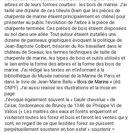
arbres et de leurs formes courbes : les bois de marine. J’ai
taillé une dizaine de ces tilleuls (bien que les pièces de
charpente de marine étaient principalement en chêne) pour
présenter au public l’évolution de l’arbre à la pièce de
charpente terminée. Ces pièces de bois étaient disposées
au sol dans une allée. Tout autour étaient installés une
dizaine de panneaux graphiques évoquant la politique de
Jean-Baptiste Colbert, trésorier du Roi travaillant dans le
château de Sceaux, les termes techniques de taille de
charpente de marine, les types de bois et outils utilisés et
le lien entre la forme des arbres et la forme des bois de
marine. J’ai rédigé les textes en m’informant à la
bibliothèque du Musée national de la Marine de Paris et
dans le livre de Jean-Marie Ballu
« Bois de Marine »
(éd.
CNPF). J’ai aussi réalisé les illustrations et la mise en
page.
J’évoque également souvent la « Gaule chevelue » de
César, l’ordonnance de Brunoy de 1346 de Philippe VI de
Valois (« Les maîtres des eaux et forêts enquerront et
visiteront toutes les forez et bois et feront les ventes qui y
sont, en regard de ce que lesdites forez se puissent
perpétuellement soustenir en bon estat » soustenir =